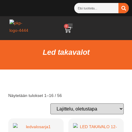
0
Led takavalot
Näytetään tulokset 1–16 / 56