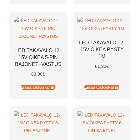
LED TAKAVALO 12-
15V OIKEA PYSTY
LED TAKAVALO 12-
1M
15V OIKEA 5-PIN
BAJONET+VASTUS
81,90
€
63,90
€
Lisää Ostoskoriin
Lisää Ostoskoriin