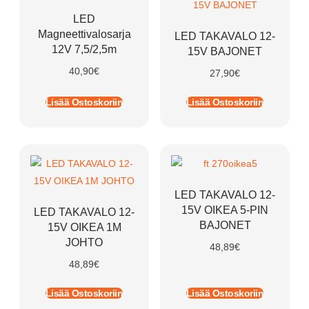
LED
Magneettivalosarja
LED TAKAVALO 12-
12V 7,5/2,5m
15V BAJONET
40,90
€
27,90
€
Lisää Ostoskoriin
Lisää Ostoskoriin
LED TAKAVALO 12-
15V OIKEA 5-PIN
LED TAKAVALO 12-
BAJONET
15V OIKEA 1M
JOHTO
48,89
€
48,89
€
Lisää Ostoskoriin
Lisää Ostoskoriin