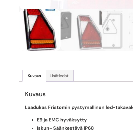
Kuvaus
Lisätiedot
Kuvaus
Laadukas Fristomin pystymallinen led-takaval
E9 ja EMC hyväksytty
Iskun- Säänkestävä IP68