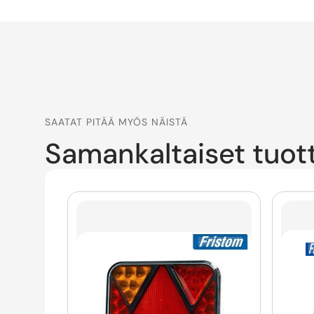
SAATAT PITÄÄ MYÖS NÄISTÄ
Samankaltaiset tuot