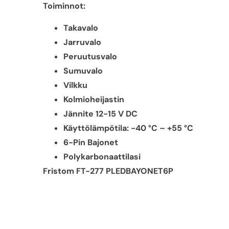
Toiminnot:
Takavalo
Jarruvalo
Peruutusvalo
Sumuvalo
Vilkku
Kolmioheijastin
Jännite 12-15 V DC
Käyttölämpötila: -40 °C – +55 °C
6-Pin Bajonet
Polykarbonaattilasi
Fristom FT-277 PLEDBAYONET6P