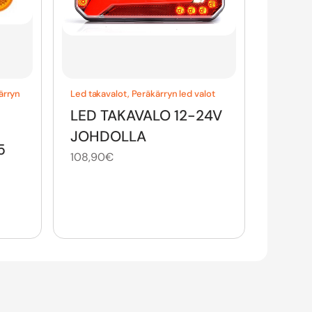
ärryn
Led takavalot
,
Peräkärryn led valot
LED TAKAVALO 12-24V
JOHDOLLA
5
108,90
€