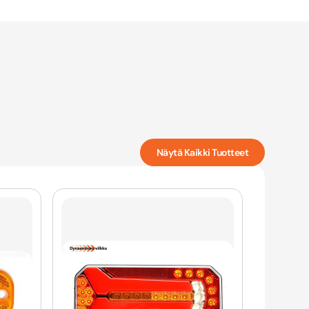
Näytä Kaikki Tuotteet