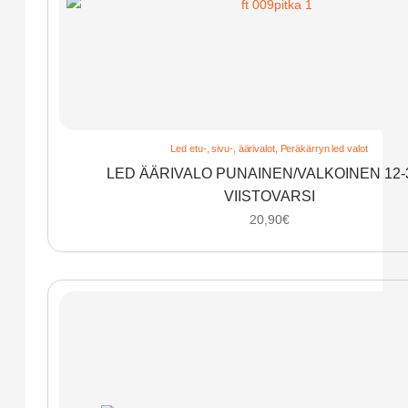
Led etu-, sivu-, äärivalot
,
Peräkärryn led valot
LED ÄÄRIVALO PUNAINEN/VALKOINEN 12-
VIISTOVARSI
20,90
€