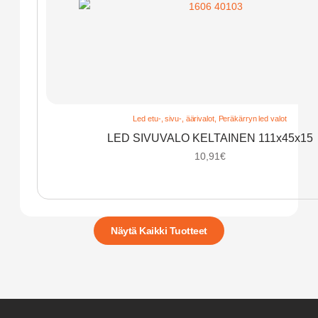
Led etu-, sivu-, äärivalot
,
Peräkärryn led valot
LED SIVUVALO KELTAINEN 111x45x15
10,91
€
Näytä Kaikki Tuotteet