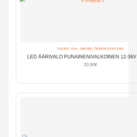
Led etu-, sivu-, äärivalot
,
Peräkärryn led valot
LED ÄÄRIVALO PUNAINEN/VALKOINEN 12-36V
20,90
€