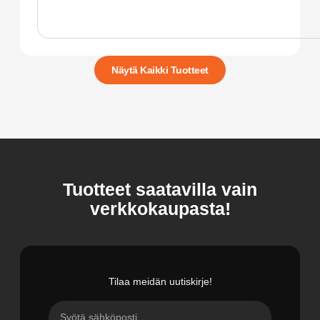
Näytä Kaikki Tuotteet
Tuotteet saatavilla vain
verkkokaupasta!
Tilaa meidän uutiskirje!