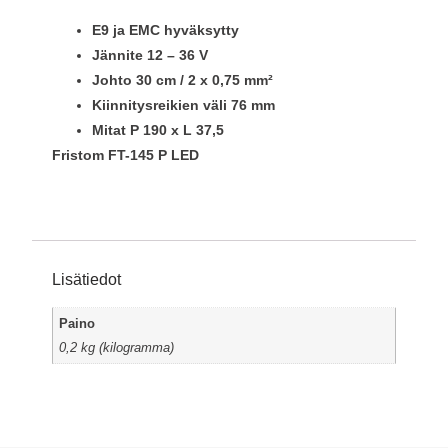
E9 ja EMC hyväksytty
Jännite 12 – 36 V
Johto 30 cm / 2 x 0,75 mm²
Kiinnitysreikien väli 76 mm
Mitat P 190 x L 37,5
Fristom FT-145 P LED
Lisätiedot
Paino
0,2 kg (kilogramma)