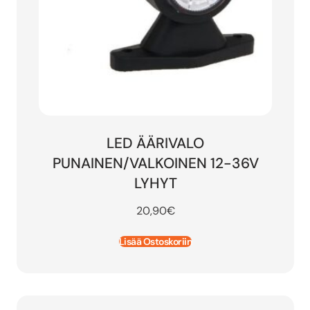
LED ÄÄRIVALO
PUNAINEN/VALKOINEN 12-36V
LYHYT
20,90
€
Lisää Ostoskoriin