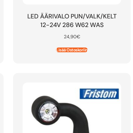
LED ÄÄRIVALO PUN/VALK/KELT
12-24V 286 W62 WAS
24,90
€
Lisää Ostoskoriin