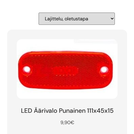
LED Äärivalo Punainen 111x45x15
9,90
€