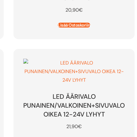
20,90
€
Lisää Ostoskoriin
LED ÄÄRIVALO
PUNAINEN/VALKOINEN+SIVUVALO
OIKEA 12-24V LYHYT
21,90
€