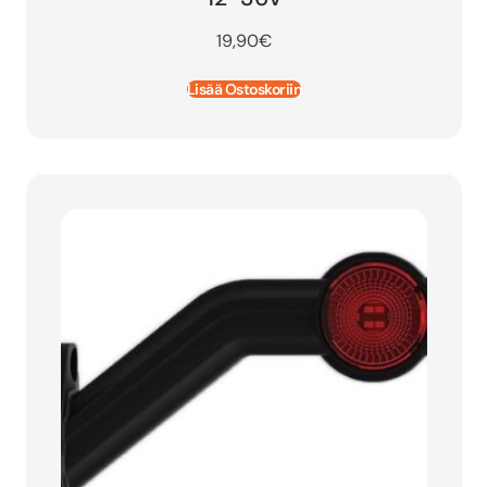
19,90
€
Lisää Ostoskoriin