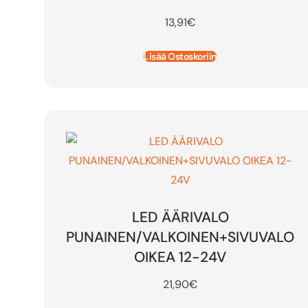
13,91
€
Lisää Ostoskoriin
LED ÄÄRIVALO
PUNAINEN/VALKOINEN+SIVUVALO
OIKEA 12-24V
21,90
€