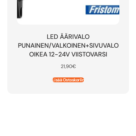
LED ÄÄRIVALO
PUNAINEN/VALKOINEN+SIVUVALO
OIKEA 12-24V VIISTOVARSI
21,90
€
Lisää Ostoskoriin