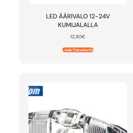
LED ÄÄRIVALO 12-24V
KUMIJALALLA
12,90
€
Lisää Ostoskoriin