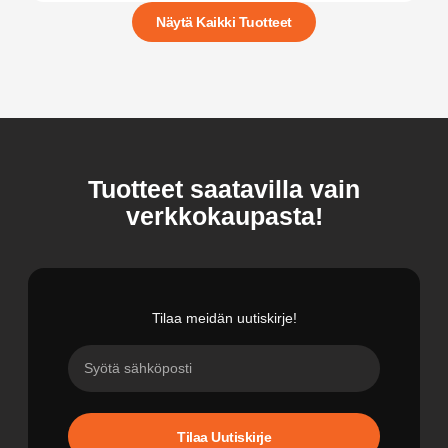
Näytä Kaikki Tuotteet
Tuotteet saatavilla vain
verkkokaupasta!
Tilaa meidän uutiskirje!
Tilaa Uutiskirje