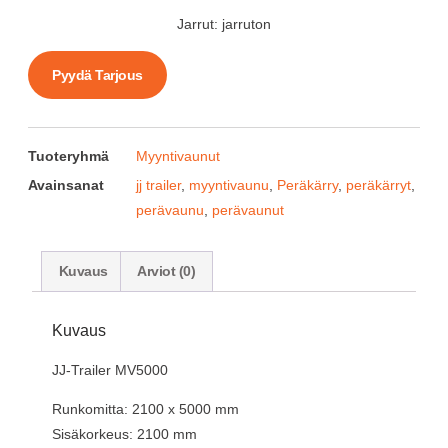
Jarrut: jarruton
Pyydä Tarjous
Tuoteryhmä
Myyntivaunut
Avainsanat
jj trailer
,
myyntivaunu
,
Peräkärry
,
peräkärryt
,
perävaunu
,
perävaunut
Kuvaus
Arviot (0)
Kuvaus
JJ-Trailer MV5000
Runkomitta: 2100 x 5000 mm
Sisäkorkeus: 2100 mm