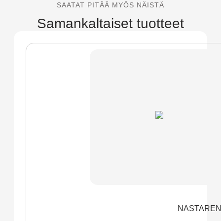
SAATAT PITÄÄ MYÖS NÄISTÄ
Samankaltaiset tuotteet
NASTARENG