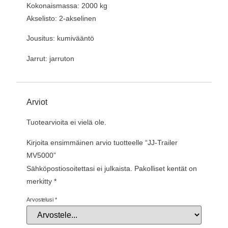
Kokonaismassa: 2000 kg
Akselisto: 2-akselinen
Jousitus: kumivääntö
Jarrut: jarruton
Arviot
Tuotearvioita ei vielä ole.
Kirjoita ensimmäinen arvio tuotteelle “JJ-Trailer
MV5000”
Sähköpostiosoitettasi ei julkaista.
Pakolliset kentät on
merkitty
*
Arvostelusi
*