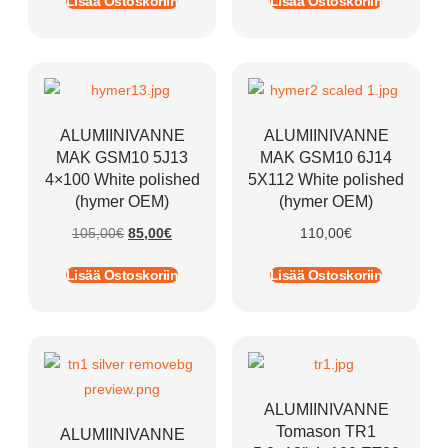
Lisää Ostoskoriin
Lisää Ostoskoriin
ALUMIINIVANNE
ALUMIINIVANNE
MAK GSM10 5J13
MAK GSM10 6J14
4×100 White polished
5X112 White polished
(hymer OEM)
(hymer OEM)
105,00
€
85,00
€
110,00
€
Lisää Ostoskoriin
Lisää Ostoskoriin
ALUMIINIVANNE
Tomason TR1
ALUMIINIVANNE