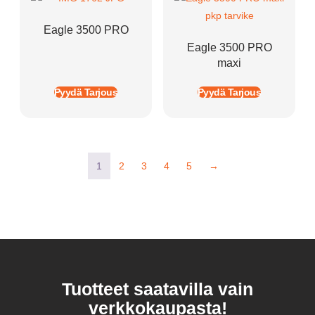
Eagle 3500 PRO
Eagle 3500 PRO
maxi
Pyydä Tarjous
Pyydä Tarjous
1
2
3
4
5
→
Tuotteet saatavilla vain
verkkokaupasta!