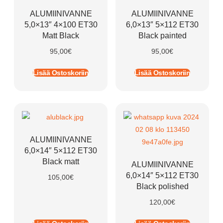
ALUMIINIVANNE
ALUMIINIVANNE
5,0×13″ 4×100 ET30
6,0×13″ 5×112 ET30
Matt Black
Black painted
95,00
€
95,00
€
Lisää Ostoskoriin
Lisää Ostoskoriin
ALUMIINIVANNE
6,0×14″ 5×112 ET30
Black matt
ALUMIINIVANNE
6,0×14″ 5×112 ET30
105,00
€
Black polished
120,00
€