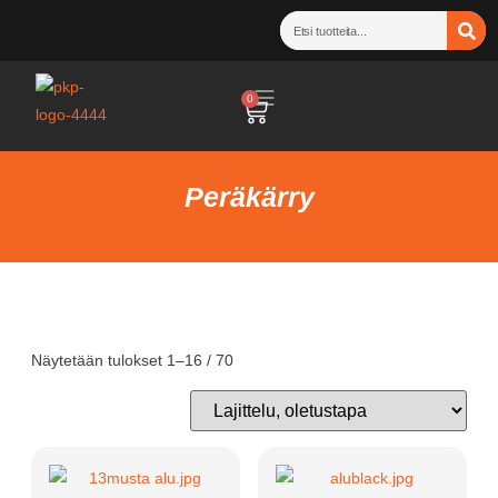
0
Peräkärry
Näytetään tulokset 1–16 / 70