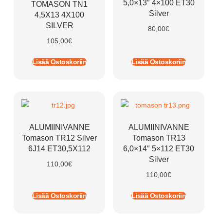
5,0×13″ 4×100 ET30
TOMASON TN1
Silver
4,5X13 4X100
SILVER
80,00
€
105,00
€
Lisää Ostoskoriin
Lisää Ostoskoriin
ALUMIINIVANNE
ALUMIINIVANNE
Tomason TR12 Silver
Tomason TR13
6J14 ET30,5X112
6,0×14″ 5×112 ET30
Silver
110,00
€
110,00
€
Lisää Ostoskoriin
Lisää Ostoskoriin