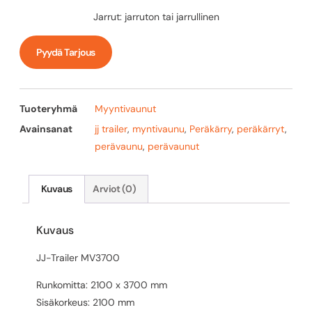
Jarrut: jarruton tai jarrullinen
Pyydä Tarjous
Tuoteryhmä
Myyntivaunut
Avainsanat
jj trailer
,
myntivaunu
,
Peräkärry
,
peräkärryt
,
perävaunu
,
perävaunut
Kuvaus
Arviot (0)
Kuvaus
JJ-Trailer MV3700
Runkomitta: 2100 x 3700 mm
Sisäkorkeus: 2100 mm