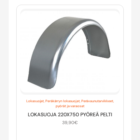
Lokasuojat
,
Peräkärryn lokasuojat
,
Perävaunutarvikkeet,
pyörät ja varaosat
LOKASUOJA 220X750 PYÖREÄ PELTI
39,90
€