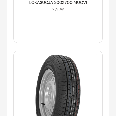
LOKASUOJA 200X700 MUOVI
21,90
€