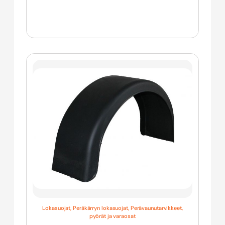
Lokasuojat
,
Peräkärryn lokasuojat
,
Perävaunutarvikkeet,
pyörät ja varaosat