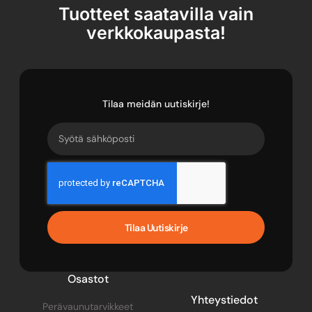
Tuotteet saatavilla vain
verkkokaupasta!
Tilaa meidän uutiskirje!
Tilaa Uutiskirje
Osastot
Yhteystiedot
Perävaunutarvikkeet