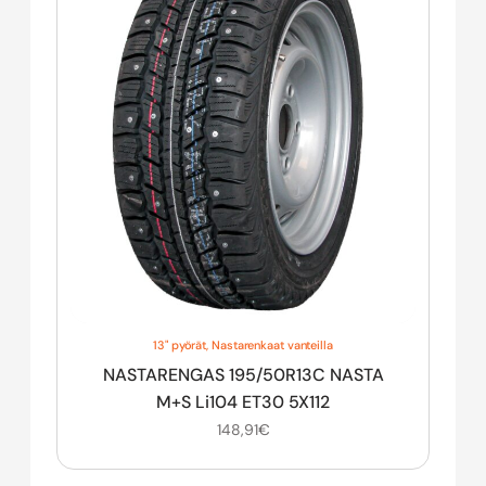
13" pyörät
,
Nastarenkaat vanteilla
NASTARENGAS 195/50R13C NASTA
M+S Li104 ET30 5X112
148,91
€