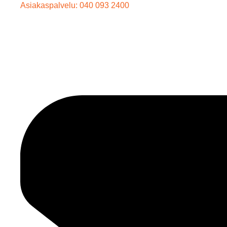
Asiakaspalvelu: 040 093 2400