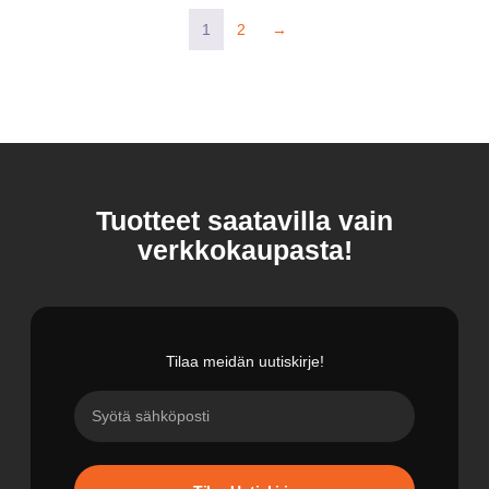
1
2
→
Tuotteet saatavilla vain
verkkokaupasta!
Tilaa meidän uutiskirje!