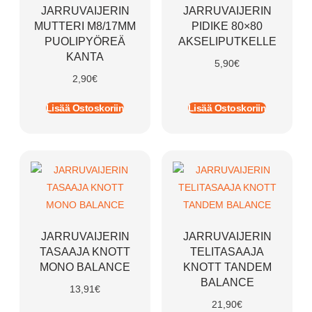
JARRUVAIJERIN
JARRUVAIJERIN
MUTTERI M8/17MM
PIDIKE 80×80
PUOLIPYÖREÄ
AKSELIPUTKELLE
KANTA
5,90
€
2,90
€
Lisää Ostoskoriin
Lisää Ostoskoriin
JARRUVAIJERIN
JARRUVAIJERIN
TASAAJA KNOTT
TELITASAAJA
MONO BALANCE
KNOTT TANDEM
BALANCE
13,91
€
21,90
€