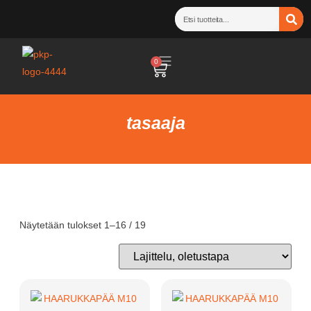
0
tasaaja
Näytetään tulokset 1–16 / 19