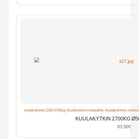
kuulakytkimet 1300-2700kg
,
Kuulakytkimet vetopäihin
,
Kuulakytkimet, vetokuul
KUULAKYTKIN 2700KG Ø50
83,90
€