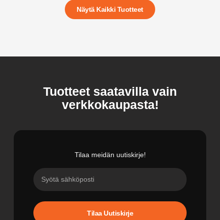
Näytä Kaikki Tuotteet
Tuotteet saatavilla vain
verkkokaupasta!
Tilaa meidän uutiskirje!
Tilaa Uutiskirje