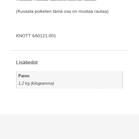
(Kuvasta poiketen tämä osa on mustaa rautaa)
KNOTT 6A0121.001
Lisätiedot
Paino
1,2 kg (kilogramma)