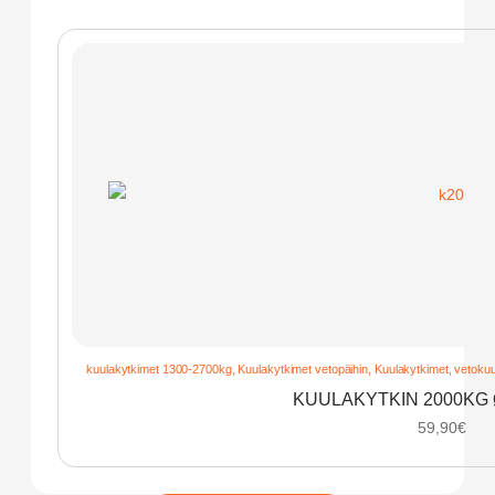
kuulakytkimet 1300-2700kg
,
Kuulakytkimet vetopäihin
,
Kuulakytkimet, vetokuul
KUULAKYTKIN 2000KG
59,90
€