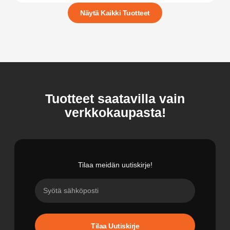
Näytä Kaikki Tuotteet
Tuotteet saatavilla vain
verkkokaupasta!
Tilaa meidän uutiskirje!
Tilaa Uutiskirje