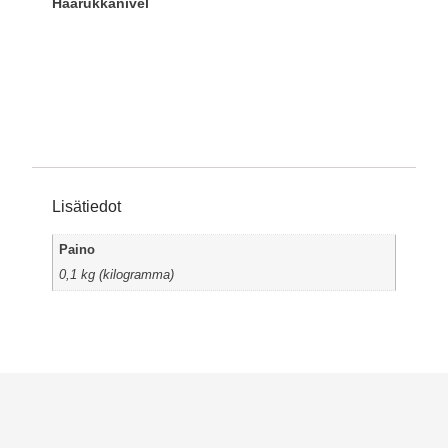
Haarukkanivel
Lisätiedot
Paino
0,1 kg (kilogramma)