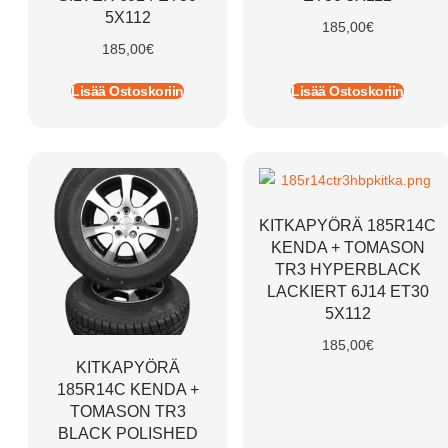
5X112
185,00
€
185,00
€
Lisää Ostoskoriin
Lisää Ostoskoriin
KITKAPYÖRÄ 185R14C
KENDA + TOMASON
TR3 HYPERBLACK
LACKIERT 6J14 ET30
5X112
185,00
€
KITKAPYÖRÄ
185R14C KENDA +
TOMASON TR3
BLACK POLISHED