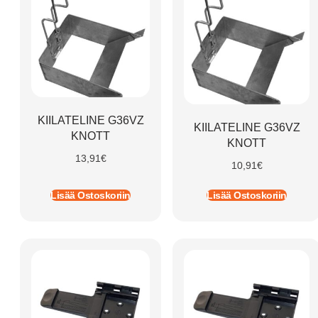
KIILATELINE G36VZ
KIILATELINE G36VZ
KNOTT
KNOTT
13,91
€
10,91
€
Lisää Ostoskoriin
Lisää Ostoskoriin