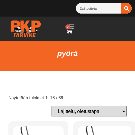
0
pyörä
Näytetään tulokset 1–16 / 69