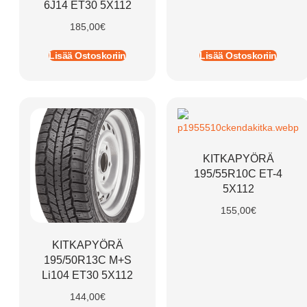
6J14 ET30 5X112
185,00
€
Lisää Ostoskoriin
Lisää Ostoskoriin
KITKAPYÖRÄ
195/55R10C ET-4
5X112
155,00
€
KITKAPYÖRÄ
195/50R13C M+S
Li104 ET30 5X112
144,00
€