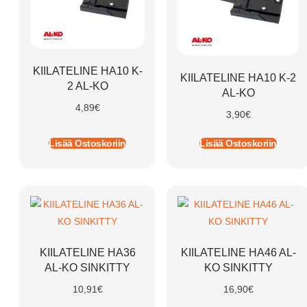
KIILATELINE HA10 K-
KIILATELINE HA10 K-2
2 AL-KO
AL-KO
4,89
€
3,90
€
Lisää Ostoskoriin
Lisää Ostoskoriin
KIILATELINE HA36
KIILATELINE HA46 AL-
AL-KO SINKITTY
KO SINKITTY
10,91
€
16,90
€