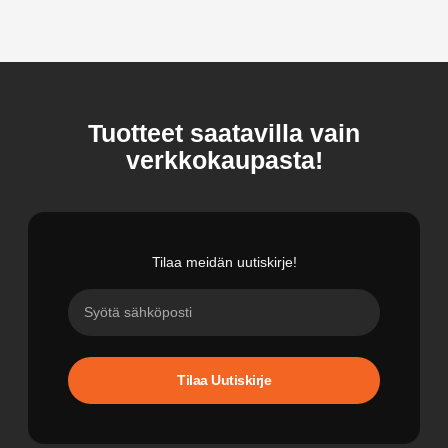
Tuotteet saatavilla vain
verkkokaupasta!
Tilaa meidän uutiskirje!
Tilaa Uutiskirje