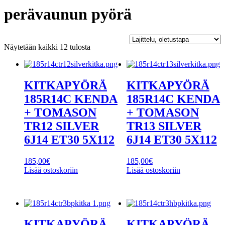
perävaunun pyörä
Näytetään kaikki 12 tulosta
KITKAPYÖRÄ
KITKAPYÖRÄ
185R14C KENDA
185R14C KENDA
+ TOMASON
+ TOMASON
TR12 SILVER
TR13 SILVER
6J14 ET30 5X112
6J14 ET30 5X112
185,00
€
185,00
€
Lisää ostoskoriin
Lisää ostoskoriin
KITKAPYÖRÄ
KITKAPYÖRÄ