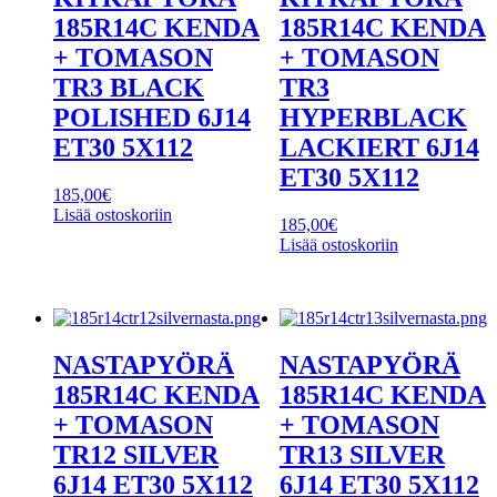
185R14C KENDA
185R14C KENDA
+ TOMASON
+ TOMASON
TR3 BLACK
TR3
POLISHED 6J14
HYPERBLACK
ET30 5X112
LACKIERT 6J14
ET30 5X112
185,00
€
Lisää ostoskoriin
185,00
€
Lisää ostoskoriin
NASTAPYÖRÄ
NASTAPYÖRÄ
185R14C KENDA
185R14C KENDA
+ TOMASON
+ TOMASON
TR12 SILVER
TR13 SILVER
6J14 ET30 5X112
6J14 ET30 5X112