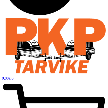
0,00
€
0