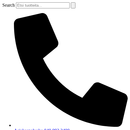
Mene
Search
sisältöön