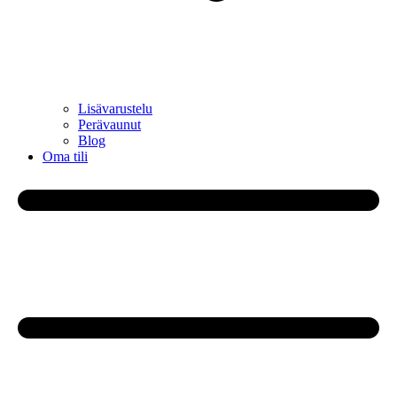
Lisävarustelu
Perävaunut
Blog
Oma tili