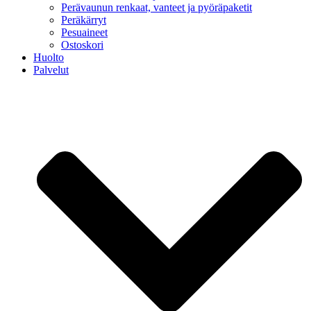
Perävaunun renkaat, vanteet ja pyöräpaketit
Peräkärryt
Pesuaineet
Ostoskori
Huolto
Palvelut