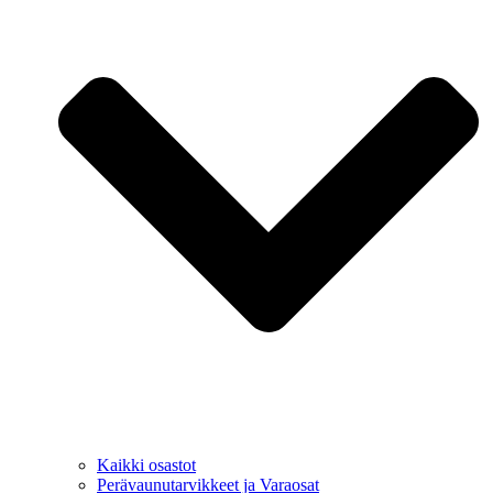
Kaikki osastot
Perävaunutarvikkeet ja Varaosat