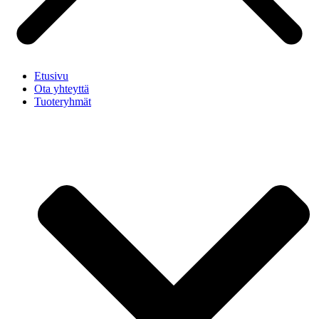
Etusivu
Ota yhteyttä
Tuoteryhmät