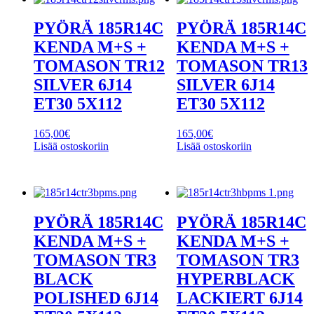
PYÖRÄ 185R14C
PYÖRÄ 185R14C
KENDA M+S +
KENDA M+S +
TOMASON TR12
TOMASON TR13
SILVER 6J14
SILVER 6J14
ET30 5X112
ET30 5X112
165,00
€
165,00
€
Lisää ostoskoriin
Lisää ostoskoriin
PYÖRÄ 185R14C
PYÖRÄ 185R14C
KENDA M+S +
KENDA M+S +
TOMASON TR3
TOMASON TR3
BLACK
HYPERBLACK
POLISHED 6J14
LACKIERT 6J14