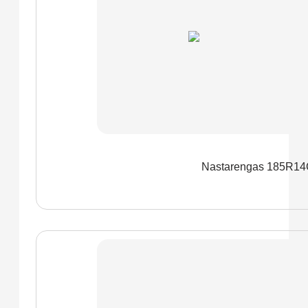
Nastarengas 185R1