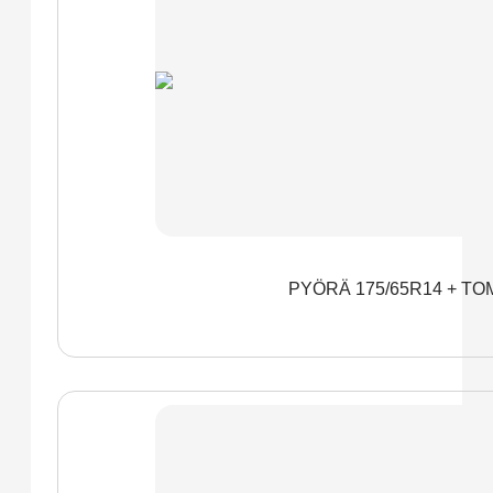
PYÖRÄ 175/65R14 + TO