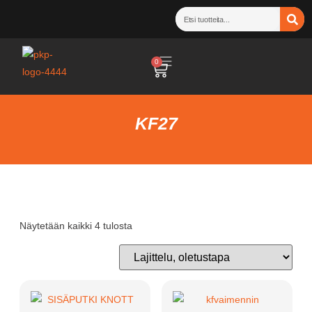
0
KF27
Näytetään kaikki 4 tulosta