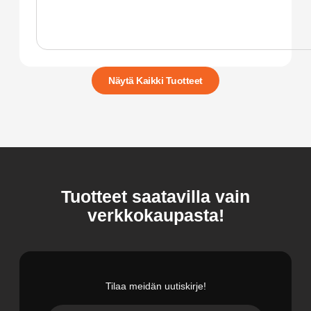
Näytä Kaikki Tuotteet
Tuotteet saatavilla vain
verkkokaupasta!
Tilaa meidän uutiskirje!