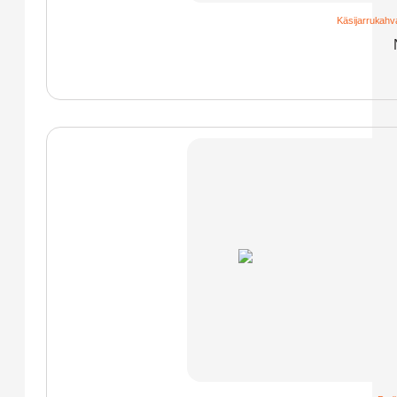
Käsijarrukahv