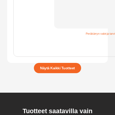
Peräkärryn valot ja tarv
Näytä Kaikki Tuotteet
Tuotteet saatavilla vain