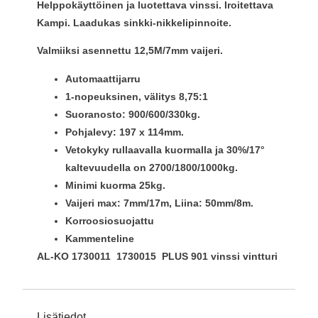
Helppokäyttöinen ja luotettava vinssi. Iroitettava
Kampi. Laadukas sinkki-nikkelipinnoite.
Valmiiksi asennettu 12,5M/7mm vaijeri.
Automaattijarru
1-nopeuksinen, välitys 8,75:1
Suoranosto: 900/600/330kg.
Pohjalevy: 197 x 114mm.
Vetokyky rullaavalla kuormalla ja 30%/17°
kaltevuudella on 2700/1800/1000kg.
Minimi kuorma 25kg.
Vaijeri max: 7mm/17m, Liina: 50mm/8m.
Korroosiosuojattu
Kammenteline
AL-KO 1730011 1730015 PLUS 901 vinssi vintturi
Lisätiedot