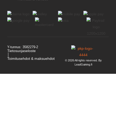
Y-tunnus: 3582279-2
Tietosuojaseloste
│
Toimitusehdot & maksuehdot
© 2026 All rights reserved. By
LeadGaining.fi