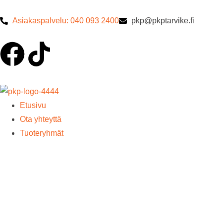
Asiakaspalvelu: 040 093 2400
pkp@pkptarvike.fi
Etusivu
Ota yhteyttä
Tuoteryhmät