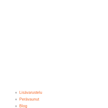
Lisävarustelu
Perävaunut
Blog