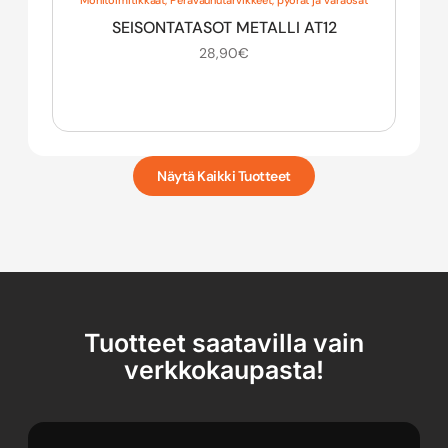
SEISONTATASOT METALLI AT12
28,90
€
Näytä Kaikki Tuotteet
Tuotteet saatavilla vain
verkkokaupasta!