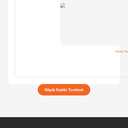
Knott
,
Pe
Näytä Kaikki Tuotteet