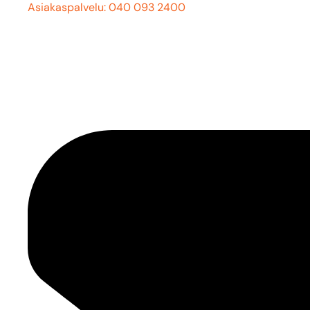
Asiakaspalvelu: 040 093 2400