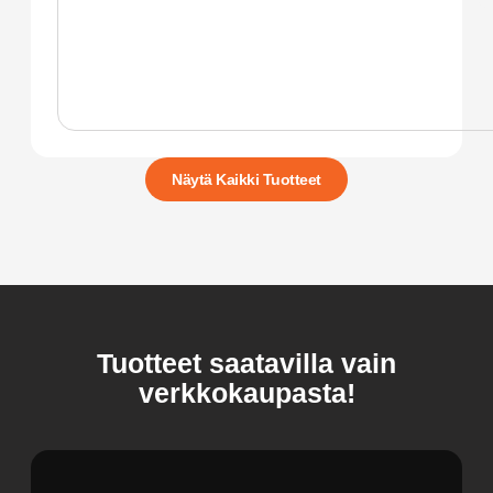
Näytä Kaikki Tuotteet
Tuotteet saatavilla vain
verkkokaupasta!