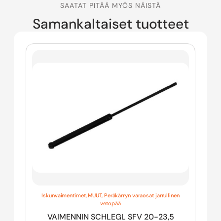
SAATAT PITÄÄ MYÖS NÄISTÄ
Samankaltaiset tuotteet
Iskunvaimentimet
,
MUUT
,
Peräkärryn varaosat jarrullinen
vetopää
VAIMENNIN SCHLEGL SFV 20-23,5