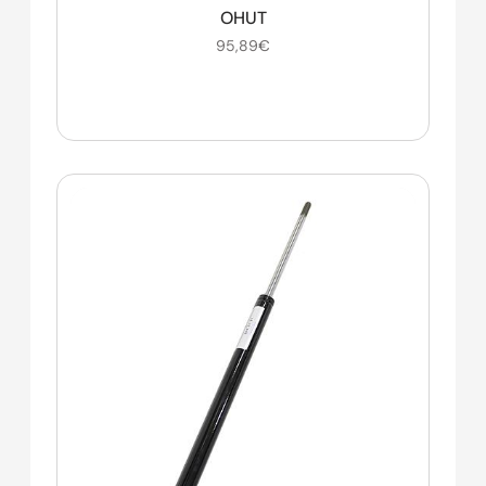
OHUT
95,89
€