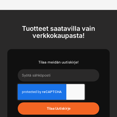
Tuotteet saatavilla vain
verkkokaupasta!
Tilaa meidän uutiskirje!
Tilaa Uutiskirje