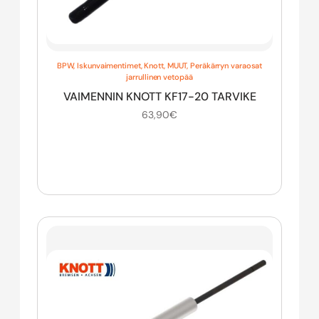
BPW
,
Iskunvaimentimet
,
Knott
,
MUUT
,
Peräkärryn varaosat
jarrullinen vetopää
VAIMENNIN KNOTT KF17-20 TARVIKE
63,90
€