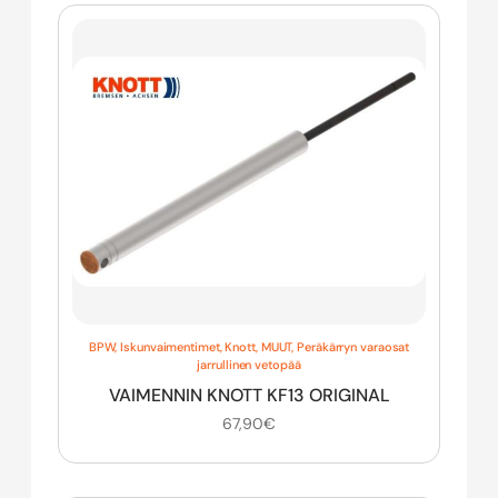
BPW
,
Iskunvaimentimet
,
Knott
,
MUUT
,
Peräkärryn varaosat
jarrullinen vetopää
VAIMENNIN KNOTT KF13 ORIGINAL
67,90
€