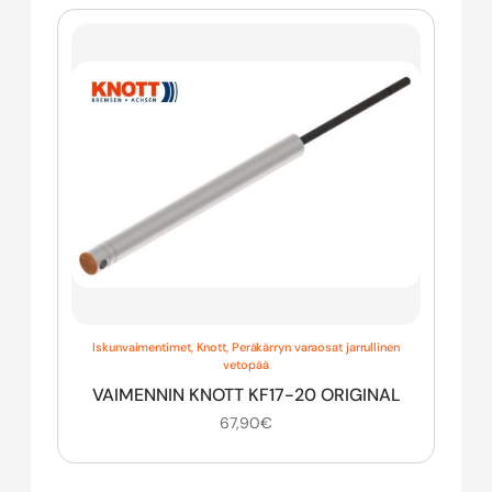
Iskunvaimentimet
,
Knott
,
Peräkärryn varaosat jarrullinen
vetopää
VAIMENNIN KNOTT KF17-20 ORIGINAL
67,90
€