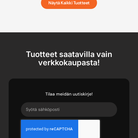
Näytä Kaikki Tuotteet
Tuotteet saatavilla vain
verkkokaupasta!
Tilaa meidän uutiskirje!