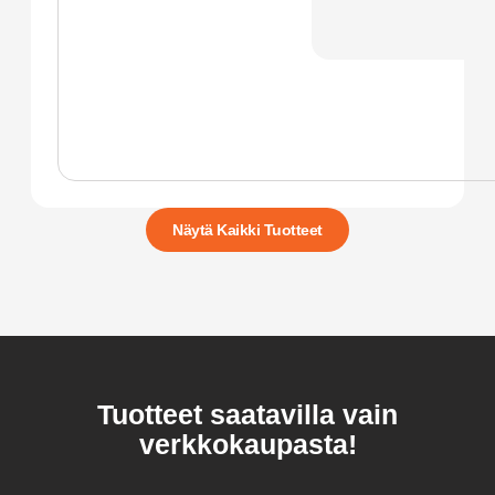
Näytä Kaikki Tuotteet
Tuotteet saatavilla vain
verkkokaupasta!