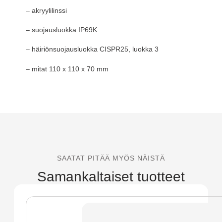
– akryylilinssi
– suojausluokka IP69K
– häiriönsuojausluokka CISPR25, luokka 3
– mitat 110 x 110 x 70 mm
SAATAT PITÄÄ MYÖS NÄISTÄ
Samankaltaiset tuotteet