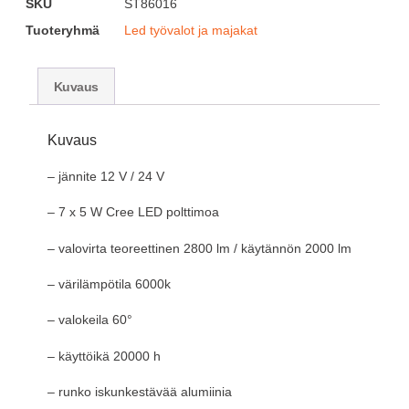
SKU
ST86016
Tuoteryhmä
Led työvalot ja majakat
Kuvaus
Kuvaus
– jännite 12 V / 24 V
– 7 x 5 W Cree LED polttimoa
– valovirta teoreettinen 2800 lm / käytännön 2000 lm
– värilämpötila 6000k
– valokeila 60°
– käyttöikä 20000 h
– runko iskunkestävää alumiinia