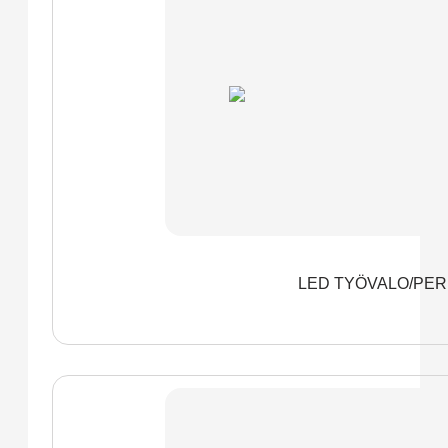
LED TYÖVALO/PERU