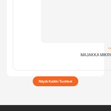
Le
MAJAKKA MIKRO
Näytä Kaikki Tuotteet