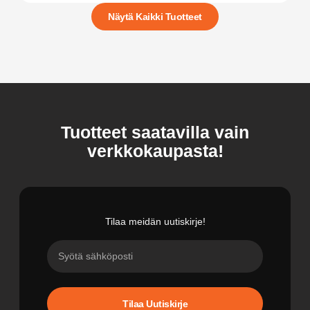
Näytä Kaikki Tuotteet
Tuotteet saatavilla vain
verkkokaupasta!
Tilaa meidän uutiskirje!
Tilaa Uutiskirje