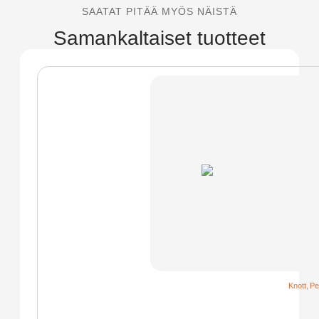
SAATAT PITÄÄ MYÖS NÄISTÄ
Samankaltaiset tuotteet
Knott
,
Pe