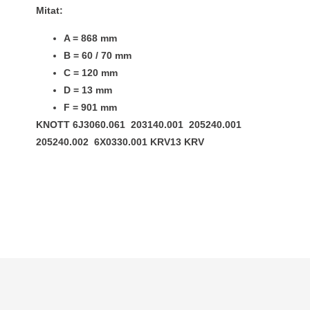
Mitat:
A = 868 mm
B = 60 / 70 mm
C = 120 mm
D = 13 mm
F = 901 mm
KNOTT 6J3060.061 203140.001 205240.001
205240.002 6X0330.001 KRV13 KRV