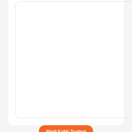
Näytä Kaikki Tuotteet