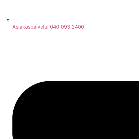
Asiakaspalvelu: 040 093 2400