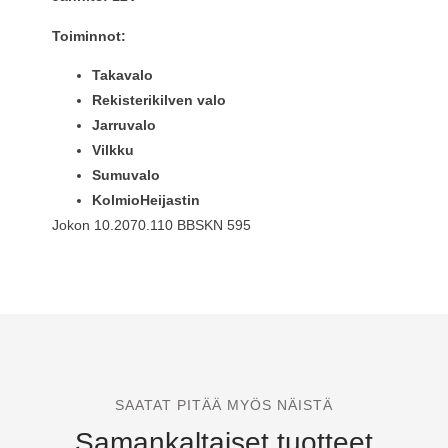
Toiminnot:
Takavalo
Rekisterikilven valo
Jarruvalo
Vilkku
Sumuvalo
KolmioHeijastin
Jokon 10.2070.110 BBSKN 595
SAATAT PITÄÄ MYÖS NÄISTÄ
Samankaltaiset tuotteet