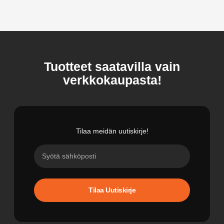
Tuotteet saatavilla vain
verkkokaupasta!
Tilaa meidän uutiskirje!
Tilaa Uutiskirje