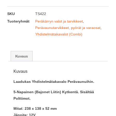
SKU
TS422
Tuoteryhmät
Peräkärryn valot ja tarvikkeet
,
Perävaunutarvikkeet, pyörät ja varaosat
,
Yhdistelmätakavalot (Combi)
Kuvaus
Kuvaus
Laadukas Yhdistelmätakavalo Perävaunuihin.
5-Napainen (Bajonet Liitin) Kytkentä. Sisältää
Polttimot.
Mitat: 238 x 138 x 52 mm
Jännite: 12V