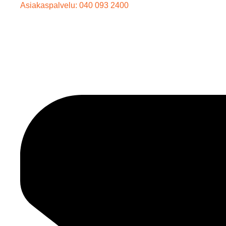
Asiakaspalvelu: 040 093 2400