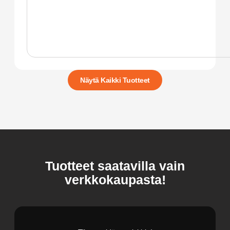
Näytä Kaikki Tuotteet
Tuotteet saatavilla vain
verkkokaupasta!