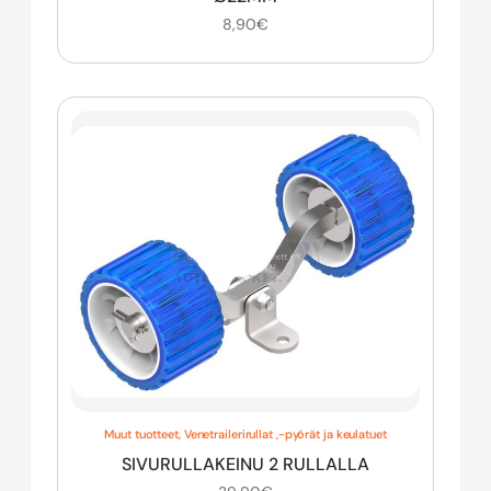
8,90
€
Muut tuotteet
,
Venetrailerirullat ,-pyörät ja keulatuet
SIVURULLAKEINU 2 RULLALLA