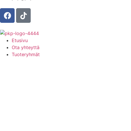
Etusivu
Ota yhteyttä
Tuoteryhmät