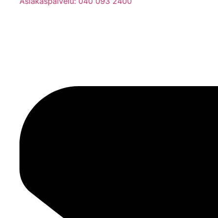
Asiakaspalvelu: 040 093 2400