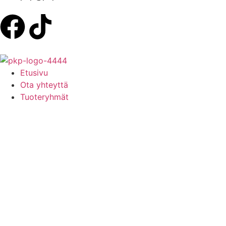
Etusivu
Ota yhteyttä
Tuoteryhmät