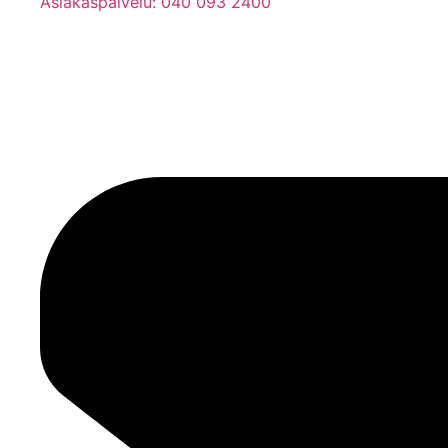
Asiakaspalvelu: 040 093 2400