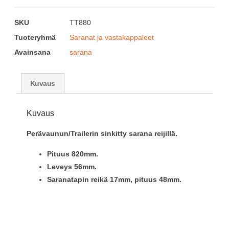
SKU
TT880
Tuoteryhmä
Saranat ja vastakappaleet
Avainsana
sarana
Kuvaus
Kuvaus
Perävaunun/Trailerin sinkitty sarana reijillä.
Pituus 820mm.
Leveys 56mm.
Saranatapin reikä 17mm, pituus 48mm.