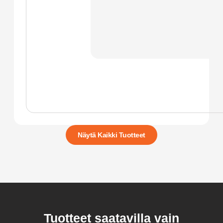
Näytä Kaikki Tuotteet
Tuotteet saatavilla vain