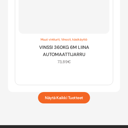
Muut vintturit
,
Vinssit, käsikäyttö
VINSSI 360KG 6M LIINA
AUTOMAATTIJARRU
73,89
€
Näytä Kaikki Tuotteet