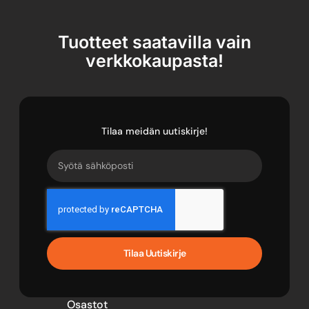
Tuotteet saatavilla vain
verkkokaupasta!
Tilaa meidän uutiskirje!
Tilaa Uutiskirje
Osastot