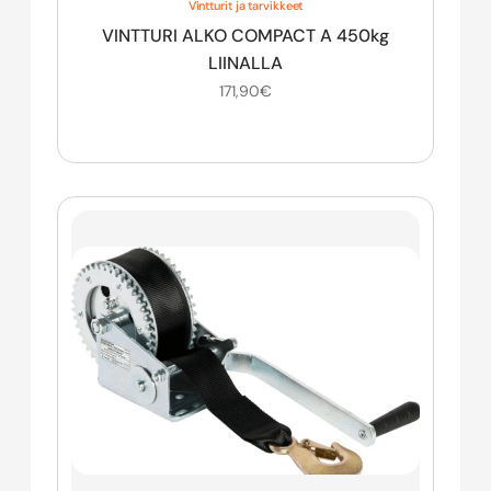
Vintturit ja tarvikkeet
VINTTURI ALKO COMPACT A 450kg
LIINALLA
171,90
€