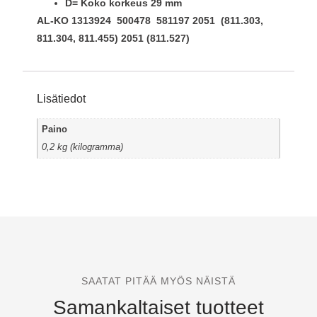
D= Koko korkeus 29 mm
AL-KO 1313924 500478 581197
2051 (811.303,
811.304, 811.455) 2051 (811.527)
Lisätiedot
Paino
0,2 kg (kilogramma)
SAATAT PITÄÄ MYÖS NÄISTÄ
Samankaltaiset tuotteet