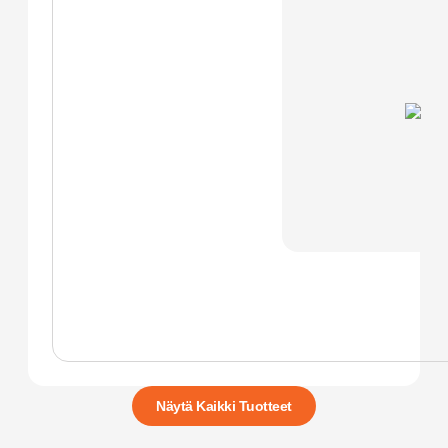
Näytä Kaikki Tuotteet