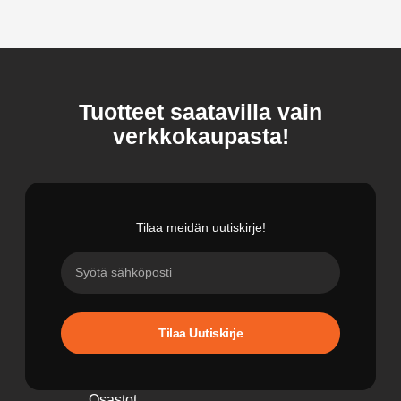
Tuotteet saatavilla vain
verkkokaupasta!
Tilaa meidän uutiskirje!
Tilaa Uutiskirje
Osastot