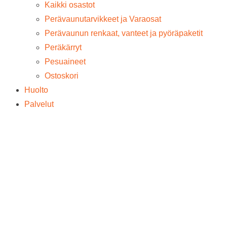
Kaikki osastot
Perävaunutarvikkeet ja Varaosat
Perävaunun renkaat, vanteet ja pyöräpaketit
Peräkärryt
Pesuaineet
Ostoskori
Huolto
Palvelut