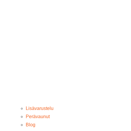
Lisävarustelu
Perävaunut
Blog