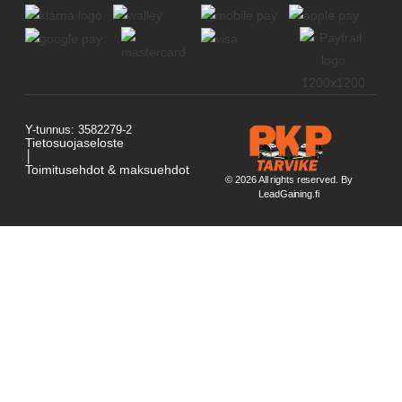
Y-tunnus: 3582279-2
Tietosuojaseloste
│
Toimitusehdot & maksuehdot
© 2026 All rights reserved. By
LeadGaining.fi