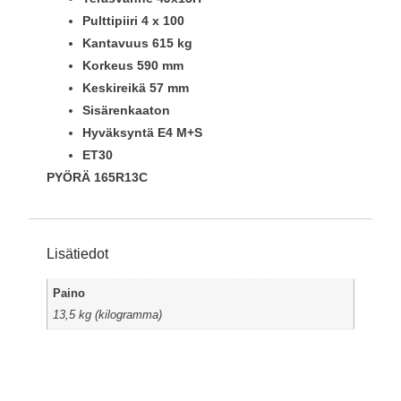
Pulttipiiri 4 x 100
Kantavuus 615 kg
Korkeus 590 mm
Keskireikä 57 mm
Sisärenkaaton
Hyväksyntä E4 M+S
ET30
PYÖRÄ 165R13C
Lisätiedot
Paino
13,5 kg (kilogramma)