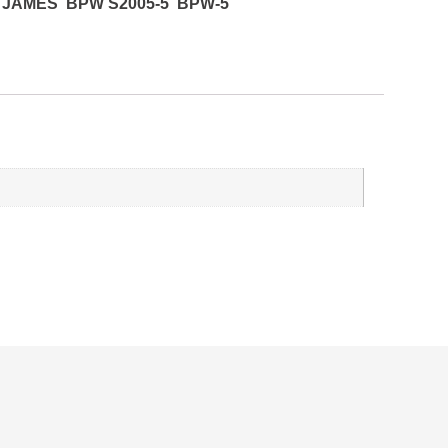
 JAMES BPW S2005-5 BPW-5