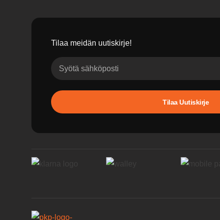
Tilaa meidän uutiskirje!
Tilaa Uutiskirje