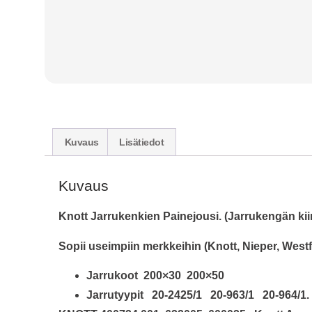
Kuvaus
Lisätiedot
Kuvaus
Knott Jarrukenkien Painejousi. (Jarrukengän kiin
Sopii useimpiin merkkeihin (Knott, Nieper, Westfa
Jarrukoot 200×30 200×50
Jarrutyypit 20-2425/1 20-963/1 20-964/1.