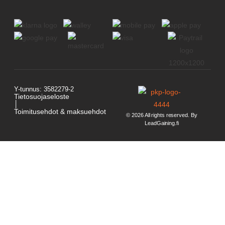
Y-tunnus: 3582279-2
Tietosuojaseloste
│
Toimitusehdot & maksuehdot
© 2026 All rights reserved. By
LeadGaining.fi