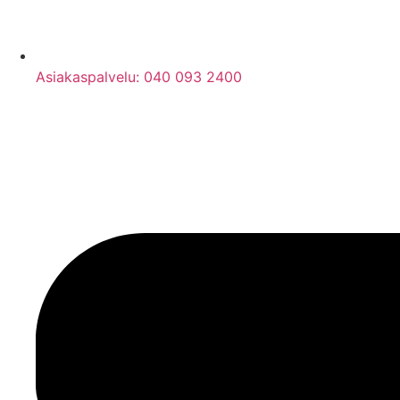
Asiakaspalvelu: 040 093 2400