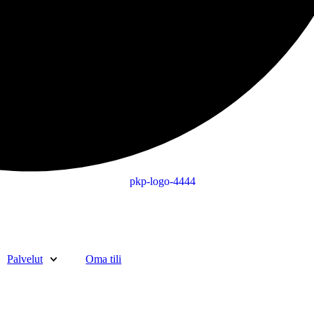
Palvelut
Oma tili