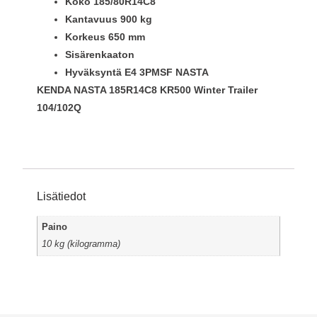
Koko 185/80R14C8
Kantavuus 900 kg
Korkeus 650 mm
Sisärenkaaton
Hyväksyntä E4 3PMSF NASTA
KENDA NASTA 185R14C8 KR500 Winter Trailer
104/102Q
Lisätiedot
Paino
10 kg (kilogramma)