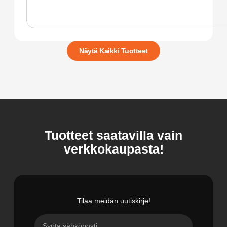
Näytä Kaikki Tuotteet
Tuotteet saatavilla vain
verkkokaupasta!
Tilaa meidän uutiskirje!