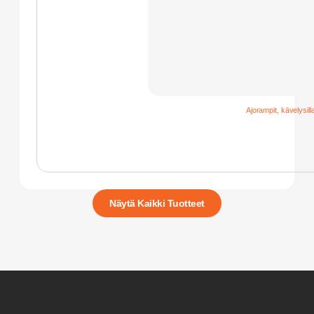
Ajorampit, kävelysilla
Näytä Kaikki Tuotteet