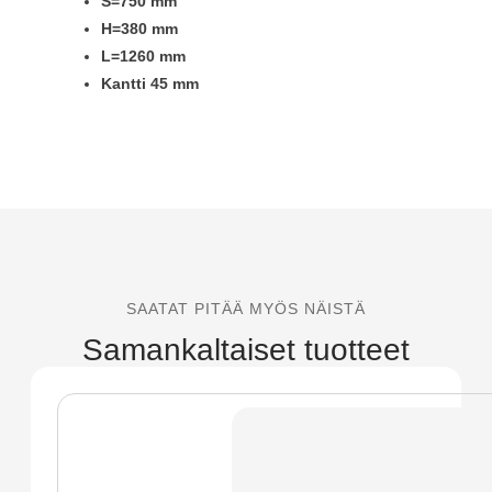
S=750 mm
H=380 mm
L=1260 mm
Kantti 45 mm
SAATAT PITÄÄ MYÖS NÄISTÄ
Samankaltaiset tuotteet